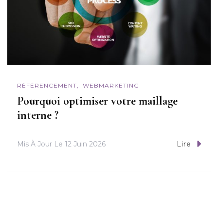
RÉFÉRENCEMENT
WEBMARKETING
Pourquoi optimiser votre maillage
interne ?
Mis À Jour Le
12 Juin 2026
Lire