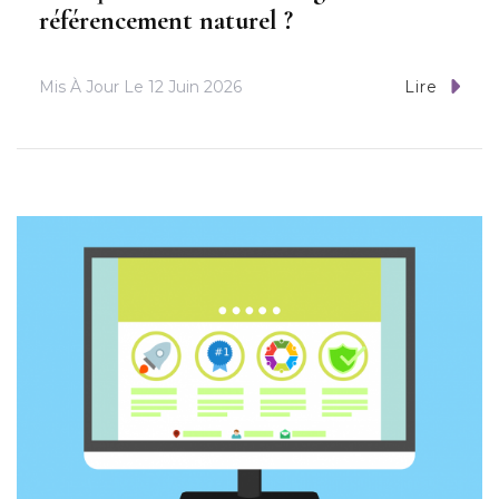
référencement naturel ?
Mis À Jour Le
12 Juin 2026
Lire