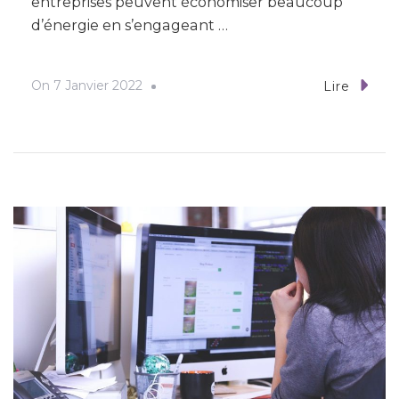
entreprises peuvent économiser beaucoup
d’énergie en s’engageant …
On
7 Janvier 2022
Lire