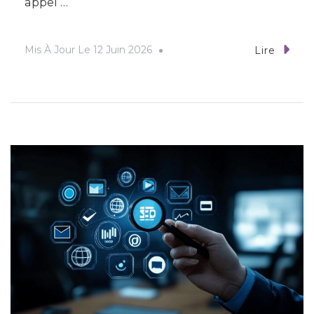
appel …
Mis À Jour Le
12 Juin 2026
Lire