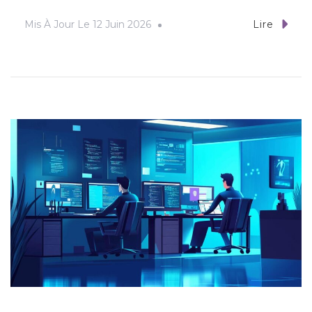
Mis À Jour Le
12 Juin 2026
Lire