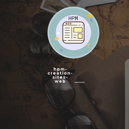
hpm-
creation-
sites-
web