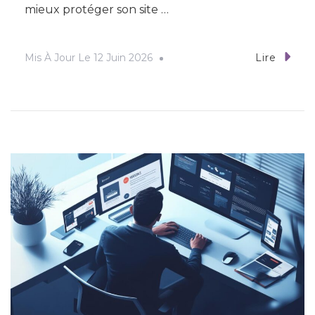
mieux protéger son site …
Mis À Jour Le
12 Juin 2026
Lire