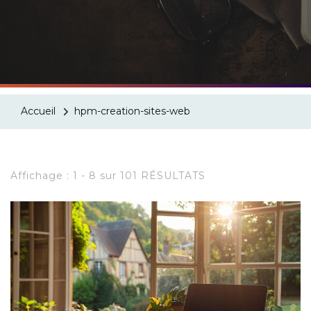
Accueil
hpm-creation-sites-web
Affichage : 1 - 8 sur 101 RÉSULTATS