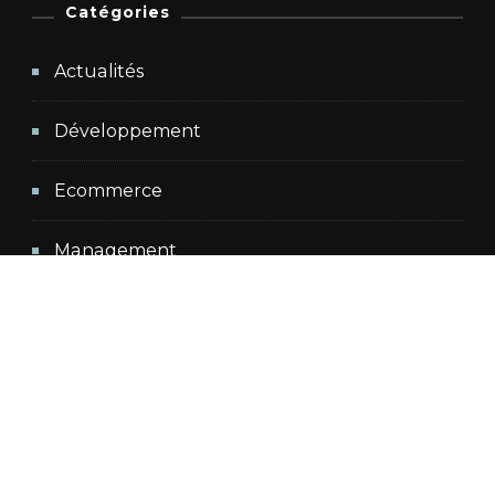
Catégories
Actualités
Développement
Ecommerce
Management
Non classé
Publicité
Référencement
Réseaux sociaux