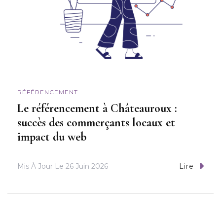
RÉFÉRENCEMENT
Le référencement à Châteauroux :
succès des commerçants locaux et
impact du web
Mis À Jour Le
26 Juin 2026
Lire