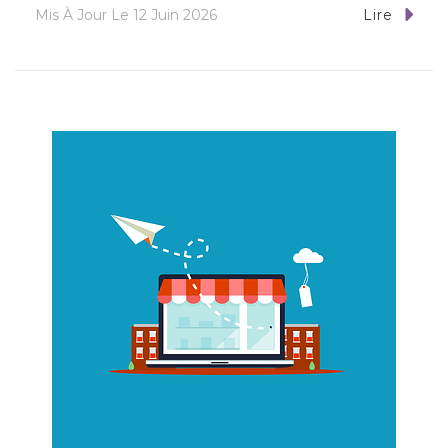
Mis À Jour Le
12 Juin 2026
Lire