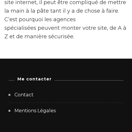
site internet, il peut être compliqué de mettre
la main à la pâte tant il y a de chose à faire.
C’est pourquoi les agences
spécialisées peuvent monter votre site, de A à
Z et de manière sécurisée.
Me contacter
Contact
Mentions Légales