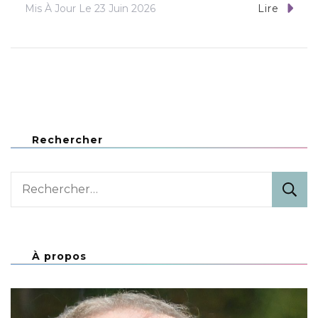
Mis À Jour Le
23 Juin 2026
Lire
Rechercher
Rechercher :
À propos